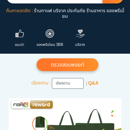
ค้นหายอดฮิต :
ร้านกาแฟ
บริจาค
ประกันภัย
ร้านอาหาร
ของพรีเมี่
ยม
แนะนำ
ของพรีเมียม 3BB
บริจาค
ตรวจสอบพอยท์
เรียงตาม :
|
Q&A