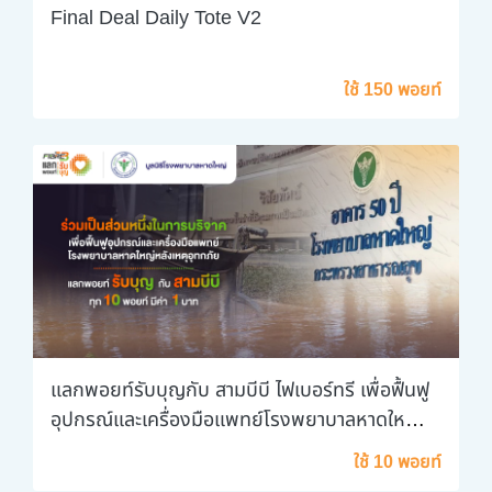
Final Deal Daily Tote V2
ใช้ 150 พอยท์
แลกพอยท์รับบุญกับ สามบีบี ไฟเบอร์ทรี เพื่อฟื้นฟู
อุปกรณ์และเครื่องมือแพทย์โรงพยาบาลหาดใหญ่
หลังเหตุอุทกภัย
ใช้ 10 พอยท์