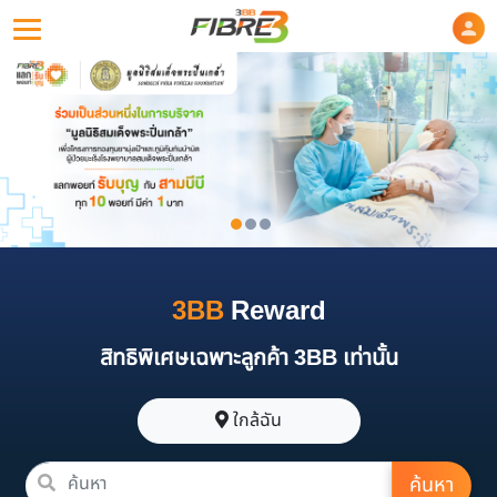
3BB
Reward
สิทธิพิเศษเฉพาะลูกค้า 3BB เท่านั้น
ใกล้ฉัน
ค้นหา