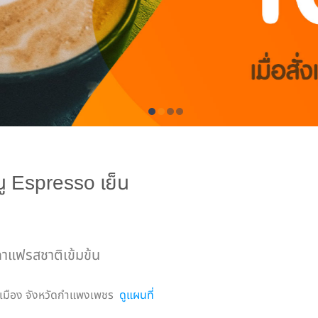
ู Espresso เย็น
าแฟรสชาติเข้มข้น
อเมือง จังหวัดกำแพงเพชร
ดูแผนที่