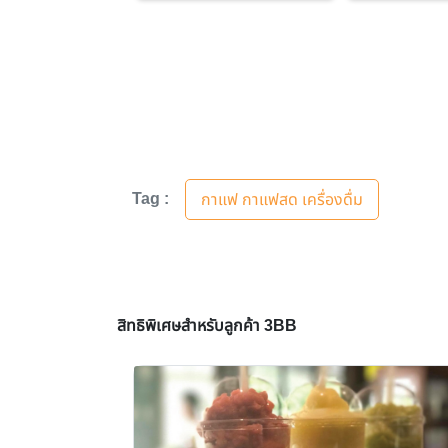
Tag :
กาแฟ กาแฟสด เครื่องดื่ม
สิทธิพิเศษสำหรับลูกค้า 3BB