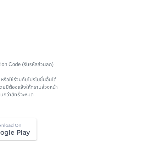
motion Code (รับรหัสส่วนลด)
รือใช้ร่วมกับโปรโมชั่นอื่นได้
โดยมิต้องแจ้งให้ทราบล่วงหน้า
นกว่าสิทธิ์จะหมด