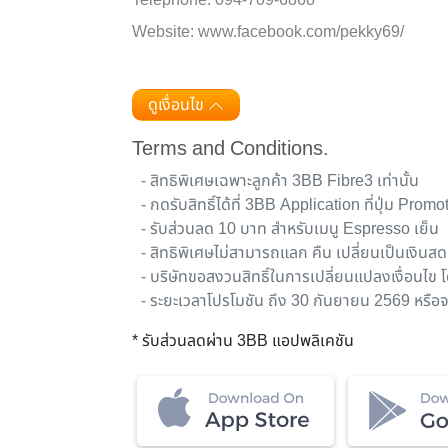
Telephone: 094-709-6868
Website: www.facebook.com/pekky69/
ดูเงื่อนไข
Terms and Conditions.
- สิทธิพิเศษเฉพาะลูกค้า 3BB Fibre3 เท่านั้น
- กดรับสิทธิ์ได้ที่ 3BB Application ที่ปุ่ม Pro
- รับส่วนลด 10 บาท สำหรับเมนู Espresso เย็น
- สิทธิพิเศษไม่สามารถแลก คืน เปลี่ยนเป็นเงินสด ห
- บริษัทขอสงวนสิทธิ์ในการเปลี่ยนแปลงเงื่อนไข 
- ระยะเวลาโปรโมชัน ถึง 30 กันยายน 2569 หรือจ
* รับส่วนลดผ่าน 3BB แอปพลิเคชัน