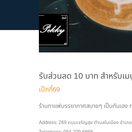
รับส่วนลด 10 บาท สำหรับเมน
เป๊กกี้69
ร้านกาแฟบรรยากาศสบายๆ เป็นกันเอง ก
Address: 269 ถนนเจริญสุข ตำบลในเมือง อำเภ