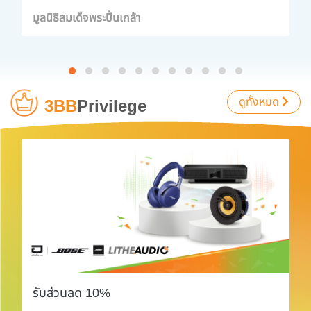
ป่วยมะเร็งโรงพยาบาลสมเด็จพระปิ่นเกล้า
มูลนิธิสมเด็จพระปิ่นเกล้า
ดูทั้งหมด
3BB
Privilege
รับส่วนลด 10%