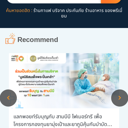
ค้นหายอดฮิต :
ร้านกาแฟ
บริจาค
ประกันภัย
ร้านอาหาร
ของพรีเมี่
ยม
Recommend
แลกพอยท์รับบุญกับ สามบีบี ไฟเบอร์ทรี เพื่อ
โครงการกองทุนยามุ่งเป้าและยาภูมิคุ้มกันบำบัดผู้