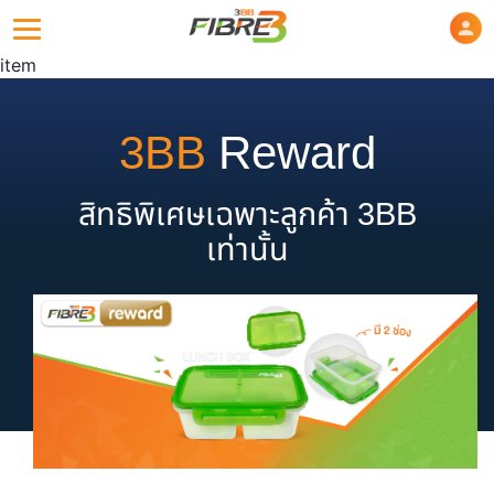
item
3BB
Reward
สิทธิพิเศษเฉพาะลูกค้า 3BB
เท่านั้น