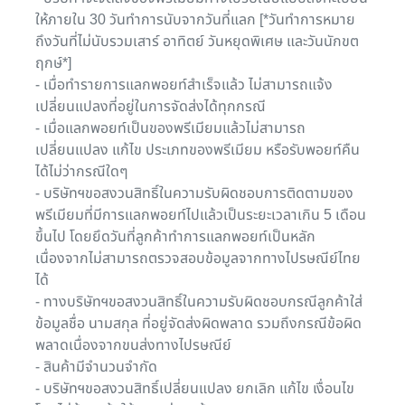
ให้ภายใน 30 วันทำการนับจากวันที่แลก [*วันทำการหมาย
ถึงวันที่ไม่นับรวมเสาร์ อาทิตย์ วันหยุดพิเศษ และวันนักขต
ฤกษ์*]
- เมื่อทำรายการแลกพอยท์สำเร็จแล้ว ไม่สามารถแจ้ง
เปลี่ยนแปลงที่อยู่ในการจัดส่งได้ทุกกรณี
- เมื่อแลกพอยท์เป็นของพรีเมียมแล้วไม่สามารถ
เปลี่ยนแปลง แก้ไข ประเภทของพรีเมียม หรือรับพอยท์คืน
ได้ไม่ว่ากรณีใดๆ
- บริษัทฯขอสงวนสิทธิ์ในความรับผิดชอบการติดตามของ
พรีเมียมที่มีการแลกพอยท์ไปแล้วเป็นระยะเวลาเกิน 5 เดือน
ขึ้นไป โดยยึดวันที่ลูกค้าทำการแลกพอยท์เป็นหลัก
เนื่องจากไม่สามารถตรวจสอบข้อมูลจากทางไปรษณีย์ไทย
ได้
- ทางบริษัทฯขอสงวนสิทธิ์ในความรับผิดชอบกรณีลูกค้าใส่
ข้อมูลชื่อ นามสกุล ที่อยู่จัดส่งผิดพลาด รวมถึงกรณีข้อผิด
พลาดเนื่องจากขนส่งทางไปรษณีย์
- สินค้ามีจำนวนจำกัด
- บริษัทฯขอสงวนสิทธิ์เปลี่ยนแปลง ยกเลิก แก้ไข เงื่อนไข