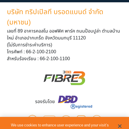
บริษัท ทริปเปิลที บรอดแบนด์ จำกัด
(มหาชน)
เลขที่ 89 อาคารคอสโม ออฟฟิศ พาร์ค ถนนป๊อบปูล่า ตำบลบ้าน
ใหม่ อำเภอปากเกร็ด จังหวัดนนทบุรี 11120
(ไม่รับการชำระค่าบริการ)
โทรศัพท์ : 66-2-100-2100
สำหรับร้องเรียน : 66-2-100-1100
รองรับโดย
We use cookies to enhance user experience and your visit’s