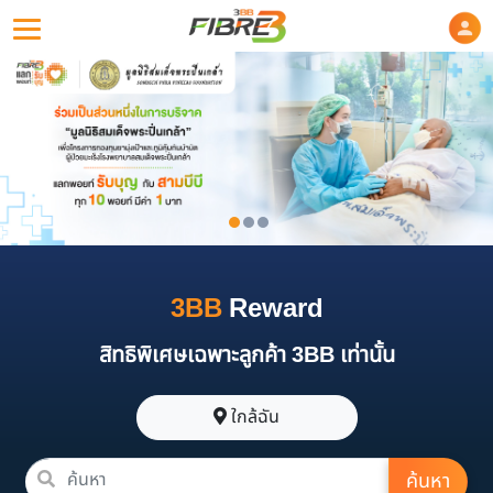
3BB
Reward
สิทธิพิเศษเฉพาะลูกค้า 3BB เท่านั้น
ใกล้ฉัน
ค้นหา