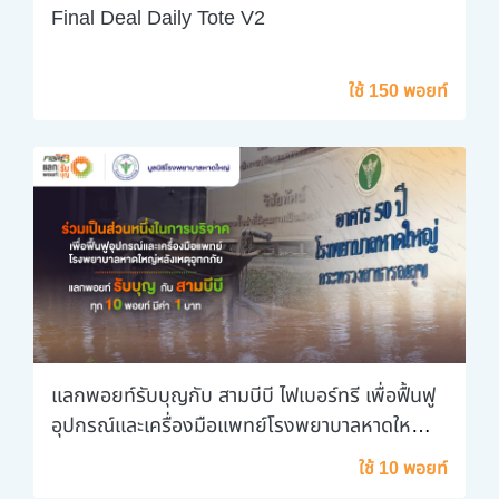
Final Deal Daily Tote V2
ใช้ 150 พอยท์
แลกพอยท์รับบุญกับ สามบีบี ไฟเบอร์ทรี เพื่อฟื้นฟู
อุปกรณ์และเครื่องมือแพทย์โรงพยาบาลหาดใหญ่
หลังเหตุอุทกภัย
ใช้ 10 พอยท์