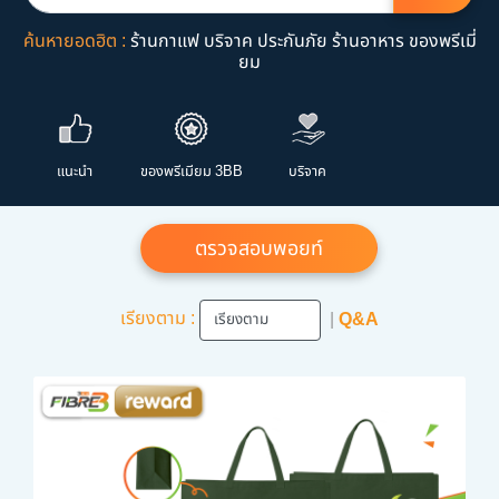
ค้นหายอดฮิต :
ร้านกาแฟ
บริจาค
ประกันภัย
ร้านอาหาร
ของพรีเมี่
ยม
แนะนำ
ของพรีเมียม 3BB
บริจาค
ตรวจสอบพอยท์
เรียงตาม :
|
Q&A