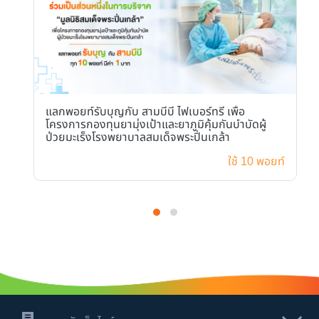
แลกพอยท์รับบุญกับ สามบีบี ไฟเบอร์ทรี เพื่อ
โครงการกองทุนยามุ่งเป้าและยาภูมิคุ้มกันบำบัดผู้
ป่วยมะเร็งโรงพยาบาลสมเด็จพระปิ่นเกล้า
ใช้ 10 พอยท์