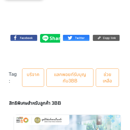
Tag
บริจาค
แลกพอยท์รับบุญ
ช่วย
กับ3BB
เหลือ
:
สิทธิพิเศษสำหรับลูกค้า 3BB