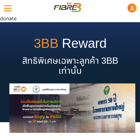
donate
3BB
Reward
สิทธิพิเศษเฉพาะลูกค้า 3BB
เท่านั้น