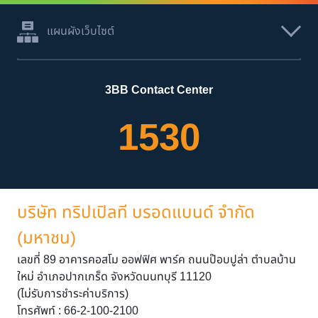
แผนผังเว็บไซต์
3BB Contact Center
1530
บริษัท ทริปเปิลที บรอดแบนด์ จำกัด
(มหาชน)
เลขที่ 89 อาคารคอสโม ออฟฟิศ พาร์ค ถนนป๊อบปูล่า ตำบลบ้าน
ใหม่ อำเภอปากเกร็ด จังหวัดนนทบุรี 11120
(ไม่รับการชำระค่าบริการ)
โทรศัพท์ : 66-2-100-2100