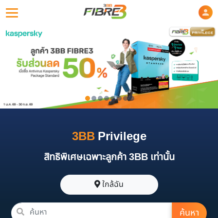
3BB
Privilege
สิทธิพิเศษเฉพาะลูกค้า 3BB เท่านั้น
ใกล้ฉัน
ค้นหา