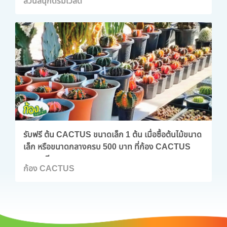
สวนสนุกดรีมเวิลด์
รับฟรี ต้น CACTUS ขนาดเล็ก 1 ต้น เมื่อซื้อต้นไม้ขนาด
เล็ก หรือขนาดกลางครบ 500 บาท ที่ก้อง CACTUS
จ.ลพบุรี
ก้อง CACTUS